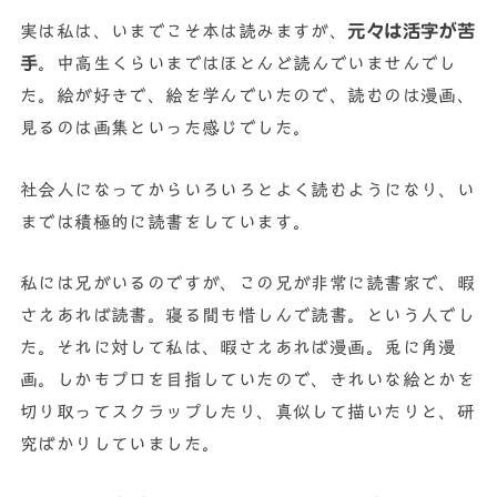
実は私は、いまでこそ本は読みますが、
元々は活字が苦
手
。中高生くらいまではほとんど読んでいませんでし
た。絵が好きで、絵を学んでいたので、読むのは漫画、
見るのは画集といった感じでした。
社会人になってからいろいろとよく読むようになり、い
までは積極的に読書をしています。
私には兄がいるのですが、この兄が非常に読書家で、暇
さえあれば読書。寝る間も惜しんで読書。という人でし
た。それに対して私は、暇さえあれば漫画。兎に角漫
画。しかもプロを目指していたので、きれいな絵とかを
切り取ってスクラップしたり、真似して描いたりと、研
究ばかりしていました。