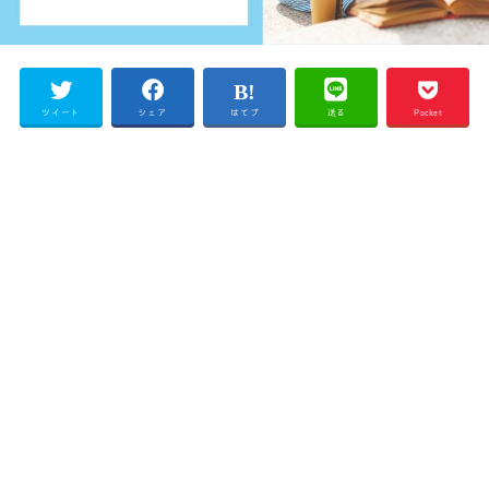
ツイート
シェア
はてブ
送る
Pocket