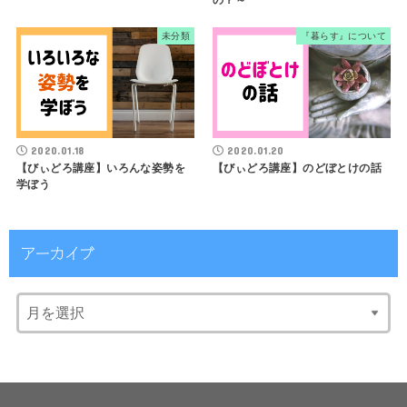
未分類
『暮らす』について
2020.01.18
2020.01.20
【びぃどろ講座】いろんな姿勢を
【びぃどろ講座】のどぼとけの話
学ぼう
アーカイブ