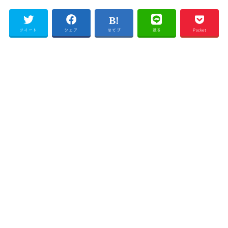
ツイート
シェア
はてブ
送る
Pocket