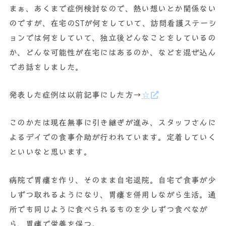
まぁ、あくまで症例検討なので、熱い想いとか関係ない
のですが、在宅のSTが何をしていて、訪問看護ステーシ
ョンでは何をしていて、独立後どんなことをしているの
か、どんな可能性が在宅にはあるのか、などを混ぜ込ん
でお話をしました。
発表した症例は以前記事にした方→
☆
このかたは現在無事に引き継ぎが進み、スタッフさんに
よるデイでの食事介助が行われています。定着していく
といいなと思います。
病院で胃瘻を作り、そのまま自宅退院。自宅で食事が少
しずつ取れるようになり、胃瘻を併用しながら生活。通
所でも同じように食べられるものを少しずつ食べなが
ら、胃瘻で栄養を保つ。