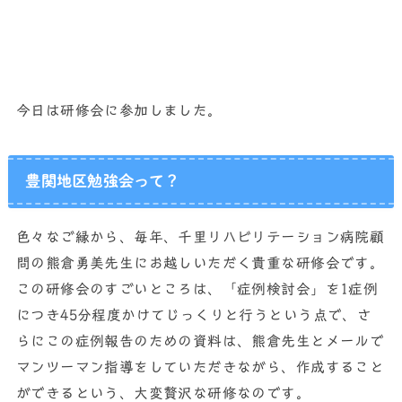
今日は研修会に参加しました。
豊関地区勉強会って？
色々なご縁から、毎年、千里リハビリテーション病院顧
問の熊倉勇美先生にお越しいただく貴重な研修会です。
この研修会のすごいところは、「症例検討会」を1症例
につき45分程度かけてじっくりと行うという点で、さ
らにこの症例報告のための資料は、熊倉先生とメールで
マンツーマン指導をしていただきながら、作成すること
ができるという、大変贅沢な研修なのです。