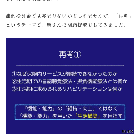
症例検討会ではあまりないかもしれませんが、「再考」
というテーマで、皆さんに問題提起もしてみました。