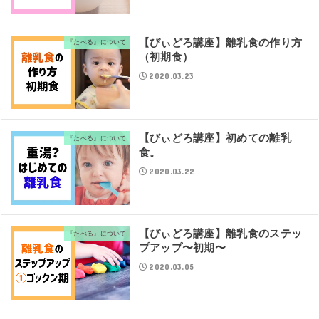
【びぃどろ講座】離乳食の作り方
『たべる』について
（初期食）
2020.03.23
【びぃどろ講座】初めての離乳
『たべる』について
食。
2020.03.22
【びぃどろ講座】離乳食のステッ
『たべる』について
プアップ〜初期〜
2020.03.05