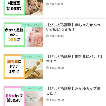
2020.04.17
【びぃどろ講座】赤ちゃんせんべ
『たべる』について
いが喉につまる？
2020.04.09
【びぃどろ講座】離乳食にバナナ1
『たべる』について
本！？
2020.03.27
【びぃどろ講座】おかゆカップ試
『たべる』について
したよ
2020.03.25