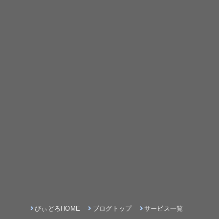
びぃどろHOME
ブログトップ
サービス一覧