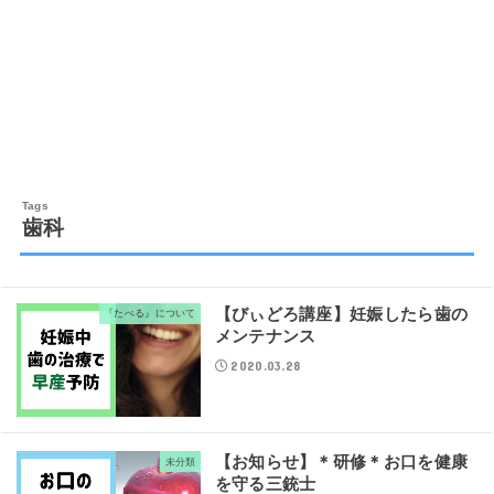
歯科
【びぃどろ講座】妊娠したら歯の
『たべる』について
メンテナンス
2020.03.28
【お知らせ】＊研修＊お口を健康
未分類
を守る三銃士