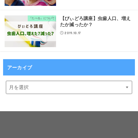
【びぃどろ講座】虫歯人口、増え
『たべる』について
たか減ったか？
2019.10.17
アーカイブ