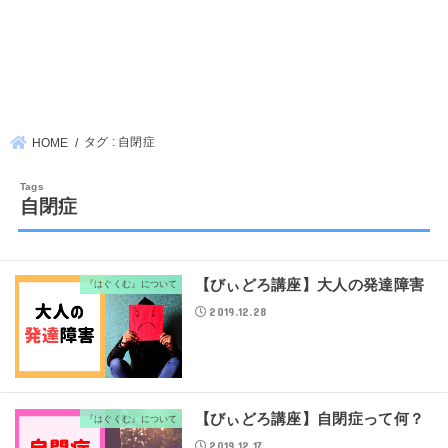
タグ : 自閉症
HOME
自閉症
【びぃどろ講座】大人の発達障害
『はぐくむ』について
2019.12.28
【びぃどろ講座】自閉症って何？
『はぐくむ』について
2019.12.17