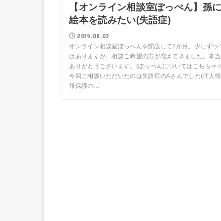
【オンライン相談室ぽっぺん】孫
絵本を読みたい(失語症)
2019.08.03
オンライン相談室ぽっぺんを開設して2か月。少しずつ
はありますが、相談ご希望の方が増えてきました。本当
ありがとうございます。(ぽっぺんについてはこちら⇒☆
今回ご相談いただいたのは失語症のAさんでした(個人情
報保護の…