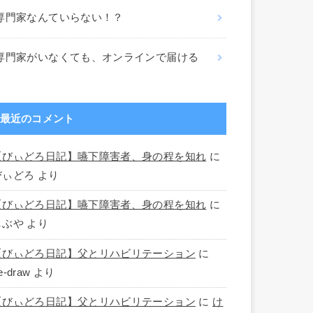
専門家なんていらない！？
専門家がいなくても、オンラインで届ける
最近のコメント
【びぃどろ日記】嚥下障害者、身の程を知れ
に
びぃどろ
より
【びぃどろ日記】嚥下障害者、身の程を知れ
に
しぶや
より
【びぃどろ日記】父とリハビリテーション
に
e-draw
より
【びぃどろ日記】父とリハビリテーション
に
け