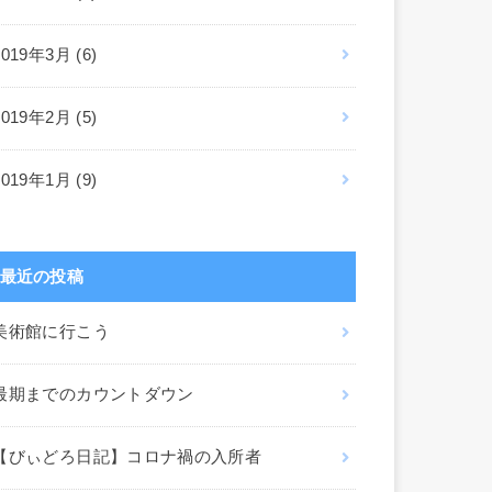
2019年3月 (6)
2019年2月 (5)
2019年1月 (9)
最近の投稿
美術館に行こう
最期までのカウントダウン
【びぃどろ日記】コロナ禍の入所者