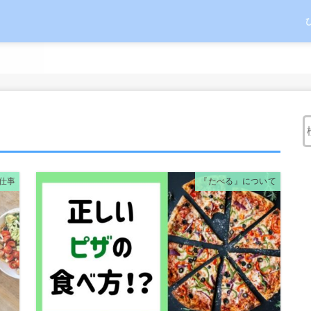
仕事
『たべる』について