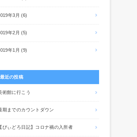
2019年3月 (6)
2019年2月 (5)
2019年1月 (9)
最近の投稿
美術館に行こう
最期までのカウントダウン
【びぃどろ日記】コロナ禍の入所者