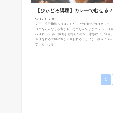
【びぃどろ講座】カレーでむせる
2019.10.11
先日、施設指導へ行きました。その日の給食はカレー。
れ？なんかむせる方が多いぞ？なんでかな？ カレーは
べやすい？ 嚥下障害をお持ちの方が、家族にいる場合
料理をする主婦の方から言われるセリフが「献立に悩み
す」というも…
1