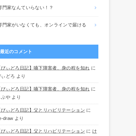
専門家なんていらない！？
専門家がいなくても、オンラインで届ける
最近のコメント
【びぃどろ日記】嚥下障害者、身の程を知れ
に
びぃどろ
より
【びぃどろ日記】嚥下障害者、身の程を知れ
に
しぶや
より
【びぃどろ日記】父とリハビリテーション
に
e-draw
より
【びぃどろ日記】父とリハビリテーション
に
け