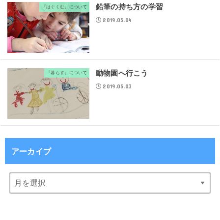
鉛筆の持ち方の学習
『はぐくむ』について
2019.05.04
動物園へ行こう
『暮らす』について
2019.05.03
アーカイブ