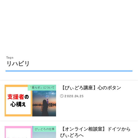
リハビリ
【びぃどろ講座】心のボタン
『暮らす』について
2020.04.25
【オンライン相談室】ドイツから
びぃどろの仕事
びぃどろへ