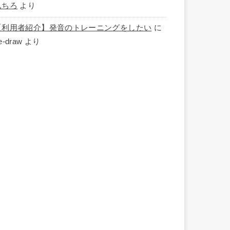
んちろ
より
【利用者紹介】発音のトレーニングをしたい
に
e-draw
より