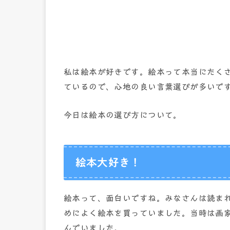
私は絵本が好きです。絵本って本当にたく
ているので、心地の良い言葉選びが多いで
今日は絵本の選び方について。
絵本大好き！
絵本って、面白いですね。みなさんは読ま
めによく絵本を買っていました。当時は画
んでいました。