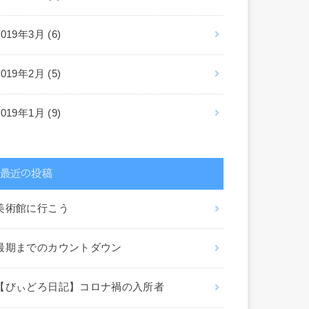
2019年3月 (6)
2019年2月 (5)
2019年1月 (9)
最近の投稿
美術館に行こう
最期までのカウントダウン
【びぃどろ日記】コロナ禍の入所者