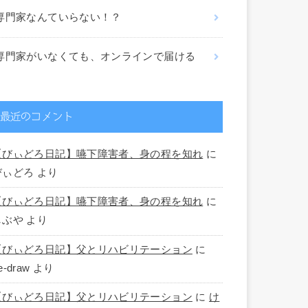
専門家なんていらない！？
専門家がいなくても、オンラインで届ける
最近のコメント
【びぃどろ日記】嚥下障害者、身の程を知れ
に
びぃどろ
より
【びぃどろ日記】嚥下障害者、身の程を知れ
に
しぶや
より
【びぃどろ日記】父とリハビリテーション
に
e-draw
より
【びぃどろ日記】父とリハビリテーション
に
け