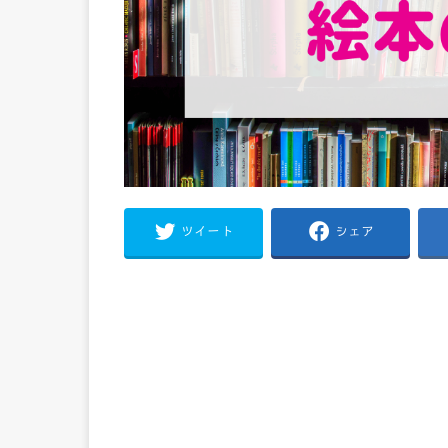
ツイート
シェア