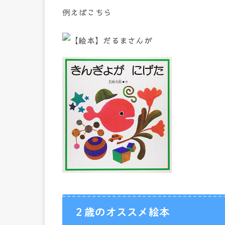
例えばこちら
２歳のオススメ絵本