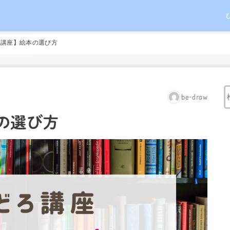
ろ講座】絵本の選び方
be-draw
の選び方