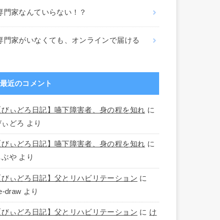
専門家なんていらない！？
専門家がいなくても、オンラインで届ける
最近のコメント
【びぃどろ日記】嚥下障害者、身の程を知れ
に
びぃどろ
より
【びぃどろ日記】嚥下障害者、身の程を知れ
に
しぶや
より
【びぃどろ日記】父とリハビリテーション
に
e-draw
より
【びぃどろ日記】父とリハビリテーション
に
け