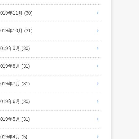
2019年11月 (30)
2019年10月 (31)
2019年9月 (30)
2019年8月 (31)
2019年7月 (31)
2019年6月 (30)
2019年5月 (31)
2019年4月 (5)