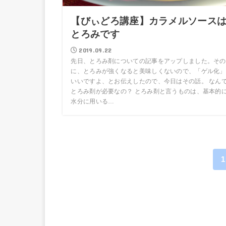
【びぃどろ講座】カラメルソース
とろみです
2019.09.22
先日、とろみ剤についての記事をアップしました。その
に、とろみが強くなると美味しくないので、「ゲル化」
いいですよ、とお伝えしたので、今日はその話。 なん
とろみ剤が必要なの？ とろみ剤と言うものは、基本的
水分に用いる…
1