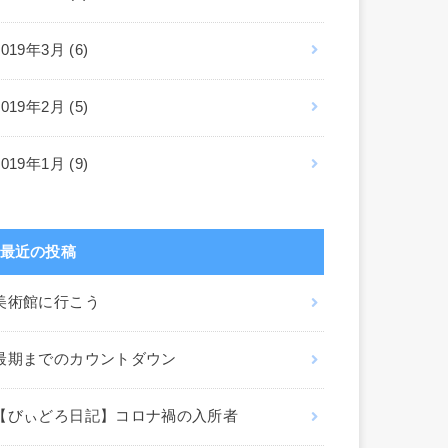
2019年3月 (6)
2019年2月 (5)
2019年1月 (9)
最近の投稿
美術館に行こう
最期までのカウントダウン
【びぃどろ日記】コロナ禍の入所者