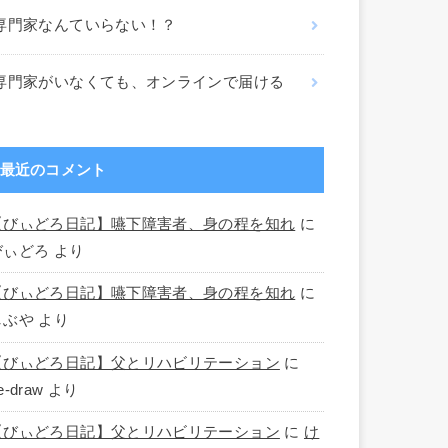
専門家なんていらない！？
専門家がいなくても、オンラインで届ける
最近のコメント
【びぃどろ日記】嚥下障害者、身の程を知れ
に
びぃどろ
より
【びぃどろ日記】嚥下障害者、身の程を知れ
に
しぶや
より
【びぃどろ日記】父とリハビリテーション
に
e-draw
より
【びぃどろ日記】父とリハビリテーション
に
け