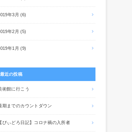
2019年3月 (6)
2019年2月 (5)
2019年1月 (9)
最近の投稿
美術館に行こう
最期までのカウントダウン
【びぃどろ日記】コロナ禍の入所者