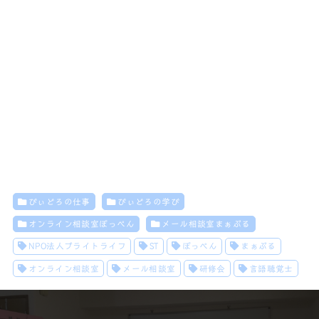
びぃどろの仕事
びぃどろの学び
オンライン相談室ぽっぺん
メール相談室まぁぶる
NPO法人ブライトライフ
ST
ぽっぺん
まぁぶる
オンライン相談室
メール相談室
研修会
言語聴覚士