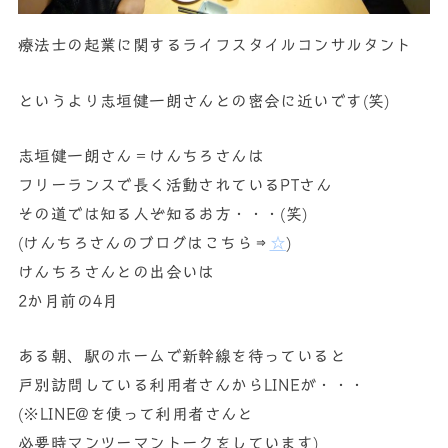
療法士の起業に関するライフスタイルコンサルタント
というより志垣健一朗さんとの密会に近いです(笑)
志垣健一朗さん＝けんちろさんは
フリーランスで長く活動されているPTさん
その道では知る人ぞ知るお方・・・(笑)
(けんちろさんのブログはこちら⇒
☆
)
けんちろさんとの出会いは
2か月前の4月
ある朝、駅のホームで新幹線を待っていると
戸別訪問している利用者さんからLINEが・・・
(※LINE@を使って利用者さんと
必要時マンツーマントークをしています)