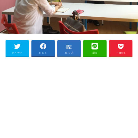
ツイート
シェア
はてブ
送る
Pocket