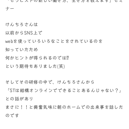
「セラピストの新しい働き方、生き方を教えます」セミ
ナー
けんちろさんは
以前からSNS上で
webを使っていろいろなことをされているのを
知っていたため
何かヒントが得られるのでは⁉
という期待もありました(笑)
そしてその研修の中で、けんちろさんから
「STは結構オンラインでできることあるんじゃない？」
との話があり
まさに！！と興奮気味に朝のホームでの出来事を話した
のです