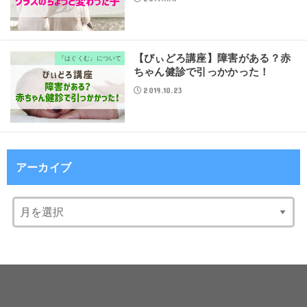
【びぃどろ講座】障害がある？赤
『はぐくむ』について
ちゃん健診で引っかかった！
2019.10.23
アーカイブ