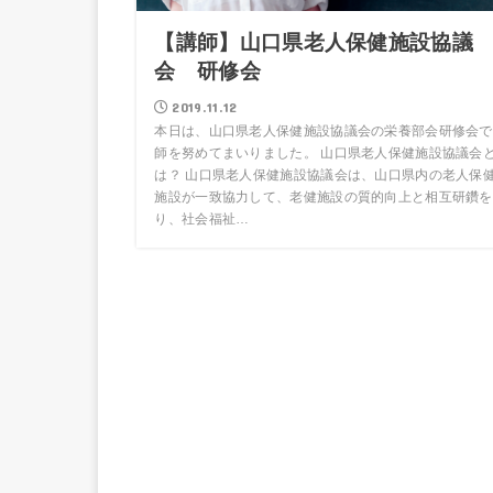
【講師】山口県老人保健施設協議
会 研修会
2019.11.12
本日は、山口県老人保健施設協議会の栄養部会研修会で
師を努めてまいりました。 山口県老人保健施設協議会
は？ 山口県老人保健施設協議会は、山口県内の老人保
施設が一致協力して、老健施設の質的向上と相互研鑽を
り、社会福祉…