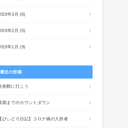
2019年3月 (6)
2019年2月 (5)
2019年1月 (9)
最近の投稿
美術館に行こう
最期までのカウントダウン
【びぃどろ日記】コロナ禍の入所者