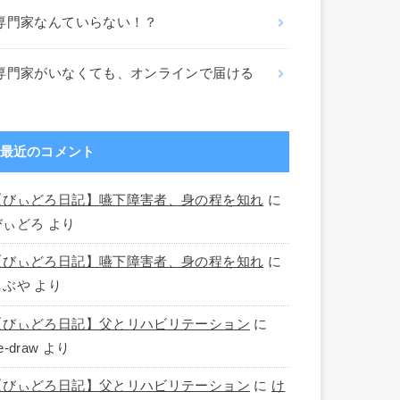
専門家なんていらない！？
専門家がいなくても、オンラインで届ける
最近のコメント
【びぃどろ日記】嚥下障害者、身の程を知れ
に
びぃどろ
より
【びぃどろ日記】嚥下障害者、身の程を知れ
に
しぶや
より
【びぃどろ日記】父とリハビリテーション
に
e-draw
より
【びぃどろ日記】父とリハビリテーション
に
け