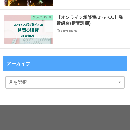
【オンライン相談室ぽっぺん】発
びぃどろの仕事
音練習(構音訓練)
2019.06.16
アーカイブ