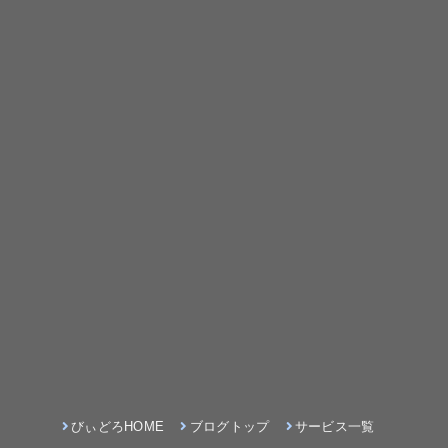
びぃどろHOME
ブログトップ
サービス一覧