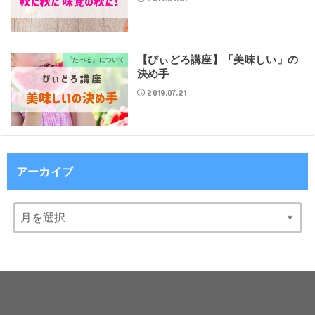
【びぃどろ講座】「美味しい」の
『たべる』について
決め手
2019.07.21
アーカイブ