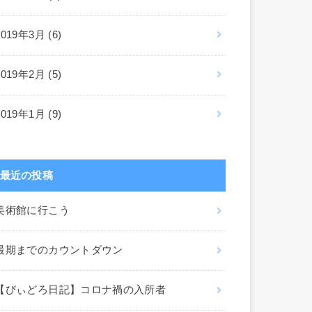
2019年3月 (6)
2019年2月 (5)
2019年1月 (9)
最近の投稿
美術館に行こう
最期までのカウントダウン
【びぃどろ日記】コロナ禍の入所者