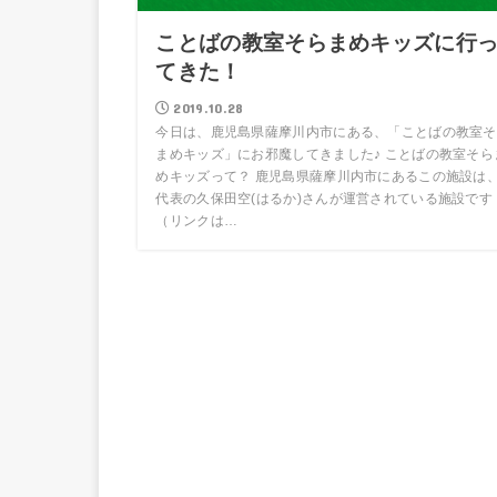
ことばの教室そらまめキッズに行
てきた！
2019.10.28
今日は、鹿児島県薩摩川内市にある、「ことばの教室そ
まめキッズ」にお邪魔してきました♪ ことばの教室そら
めキッズって？ 鹿児島県薩摩川内市にあるこの施設は
代表の久保田空(はるか)さんが運営されている施設です
（リンクは…