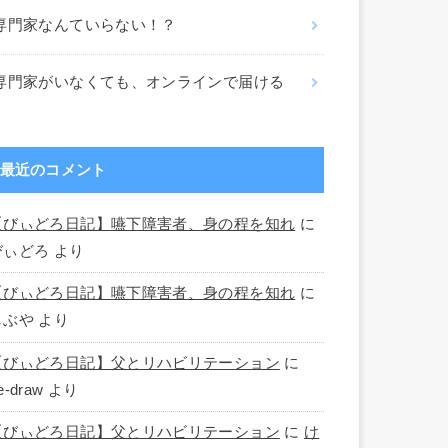
専門家なんていらない！？
専門家がいなくても、オンラインで届ける
最近のコメント
【びぃどろ日記】嚥下障害者、身の程を知れ
に
びぃどろ
より
【びぃどろ日記】嚥下障害者、身の程を知れ
に
しぶや
より
【びぃどろ日記】父とリハビリテーション
に
e-draw
より
【びぃどろ日記】父とリハビリテーション
に
け