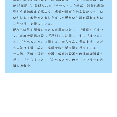
後12年間で、訪問リハビリテーションを学ぶ。対象は乳幼
児から高齢者まで幅広く、病気や障害を抱えながらも、に
いかにして家族とともに充実した温かい生活を送れるかに
こだわり、支援している。
現在は病気や障害を抱える当事者に対し、『個別』ではな
く、家庭や関係施設へ『戸別』に訪問し、主に「はなすこ
と」「たべること」に関する、赤ちゃんの育み支援、こど
もの学び支援、成人・高齢者の生活支援を行っている。
その他、医療・福祉・介護・教育施設等への外部講師等も
行い、「はなすこと」「たべること」のバリアフリーを目
指し活動中。