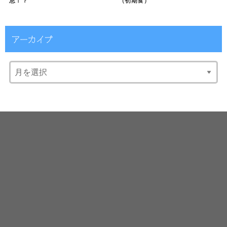
息！？
（初期食）
アーカイブ