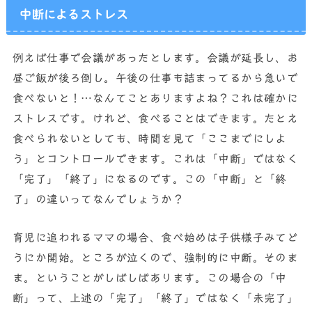
中断によるストレス
例えば仕事で会議があったとします。会議が延長し、お
昼ご飯が後ろ倒し。午後の仕事も詰まってるから急いで
食べないと！…なんてことありますよね？これは確かに
ストレスです。けれど、食べることはできます。たとえ
食べられないとしても、時間を見て「ここまでにしよ
う」とコントロールできます。これは「中断」ではなく
「完了」「終了」になるのです。この「中断」と「終
了」の違いってなんでしょうか？
育児に追われるママの場合、食べ始めは子供様子みてど
うにか開始。ところが泣くので、強制的に中断。そのま
ま。ということがしばしばあります。この場合の「中
断」って、上述の「完了」「終了」ではなく「未完了」