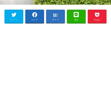
ツイート
シェア
はてブ
送る
Pocket