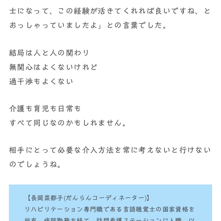
士になって、この経験が活きてくれれば良いですね、と
おっしゃっていましたよ」との言葉でした。
結局は人と人の関わり
無関心はよくないけれど
過干渉もよくない
介護も育児も日常も
すべて同じなのかもしれません。
相手にとって必要な介入方法を常に考えないと行けない
のでしょうね。
【長岡菜都子(だんらんコーディネーター)】
リハビリテーション専門職である言語聴覚士の国家資格を
所有。病院勤務を経て、訪問看護ステーションに入職。以