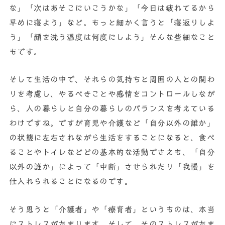
な」「次はあそこにいこうかな」「今日は疲れてるから
早めに寝よう」など。もっと細かく言うと「寝返りしよ
う」「顔を洗う温度は何度にしよう」そんな些細なこと
もです。
そして生活の中で、それらの気持ちと周囲の人との関わ
りを考慮し、やるべきことや感情をコントロールしなが
ら、人の暮らしと自分の暮らしのバランスを考えている
わけですね。ですが育児や介護など「自分以外の誰か」
の状態に左右されながら生活をすることになると、食べ
ることやトイレなどどの基本的な活動でさえも、「自分
以外の誰か」によって「中断」させられたり「我慢」を
仕入れられることになるのです。
そう思うと「介護者」や「療育者」というものは、本当
にストレスがたまります。そして、そのストレスがたま