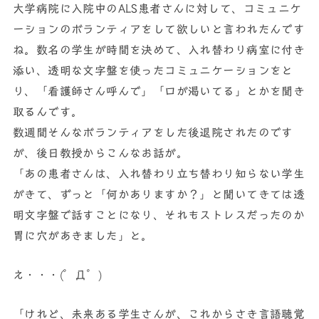
大学病院に入院中のALS患者さんに対して、コミュニケ
ーションのボランティアをして欲しいと言われたんです
ね。数名の学生が時間を決めて、入れ替わり病室に付き
添い、透明な文字盤を使ったコミュニケーションをと
り、「看護師さん呼んで」「口が渇いてる」とかを聞き
取るんです。
数週間そんなボランティアをした後退院されたのです
が、後日教授からこんなお話が。
「あの患者さんは、入れ替わり立ち替わり知らない学生
がきて、ずっと「何かありますか？」と聞いてきては透
明文字盤で話すことになり、それもストレスだったのか
胃に穴があきました」と。
え・・・(゜Д゜)
「けれど、未来ある学生さんが、これからさき言語聴覚